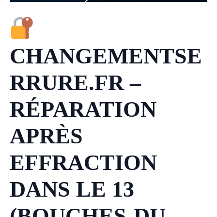
CHANGEMENTSE
RRURE.FR –
RÉPARATION
APRÈS
EFFRACTION
DANS LE 13
(BOUCHES-DU-