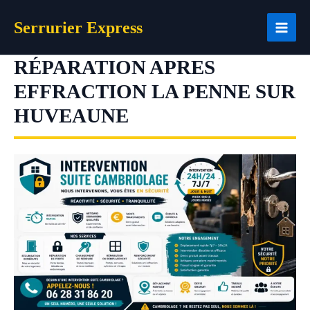
Aller
Serrurier Express
au
contenu
RÉPARATION APRES
EFFRACTION LA PENNE SUR
HUVEAUNE