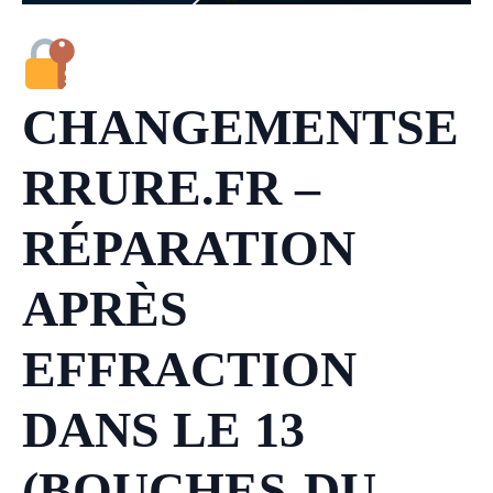
CHANGEMENTSE
RRURE.FR –
RÉPARATION
APRÈS
EFFRACTION
DANS LE 13
(BOUCHES-DU-