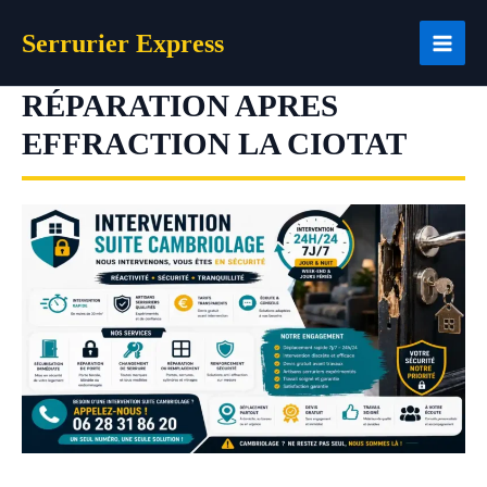
Aller
Serrurier Express
au
contenu
RÉPARATION APRES
EFFRACTION LA CIOTAT