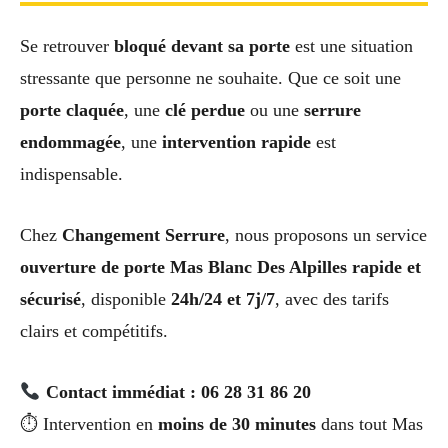
Se retrouver
bloqué devant sa porte
est une situation
stressante que personne ne souhaite. Que ce soit une
porte claquée
, une
clé perdue
ou une
serrure
endommagée
, une
intervention rapide
est
indispensable.
Chez
Changement Serrure
, nous proposons un service
ouverture de porte Mas Blanc Des Alpilles rapide et
sécurisé
, disponible
24h/24 et 7j/7
, avec des tarifs
clairs et compétitifs.
Contact immédiat : 06 28 31 86 20
⏱ Intervention en
moins de 30 minutes
dans tout Mas