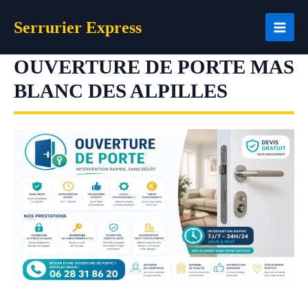
Aller
Serrurier Express
au
contenu
OUVERTURE DE PORTE MAS
BLANC DES ALPILLES