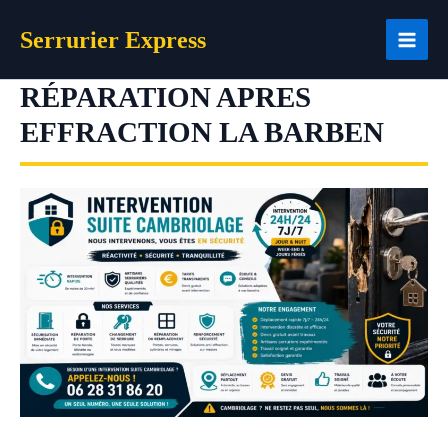
Aller
Serrurier Express
au
contenu
RÉPARATION APRES
EFFRACTION LA BARBEN