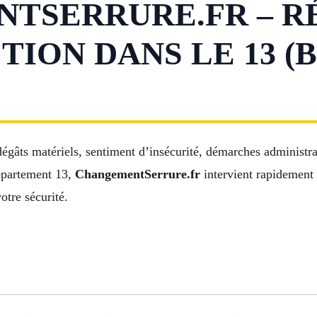
TSERRURE.FR – R
TION DANS LE 13 (
 dégâts matériels, sentiment d’insécurité, démarches administ
département 13,
ChangementSerrure.fr
intervient rapidement 
otre sécurité.