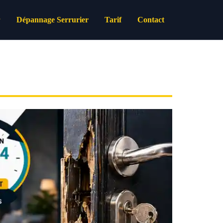
Dépannage Serrurier
Tarif
Contact