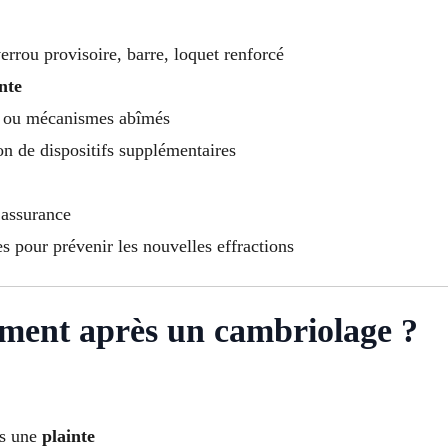
verrou provisoire, barre, loquet renforcé
nte
e ou mécanismes abîmés
on de dispositifs supplémentaires
 assurance
pour prévenir les nouvelles effractions
ment après un cambriolage ?
es une
plainte