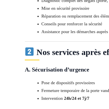
Diagnostic complet des dégâts (porte, 
Mise en sécurité provisoire
Réparation ou remplacement des élé
Conseils pour renforcer la sécurité
Assistance pour les démarches auprès 
Nos services après ef
A. Sécurisation d’urgence
Pose de dispositifs provisoires
Fermeture temporaire de la porte vand
Intervention
24h/24 et 7j/7