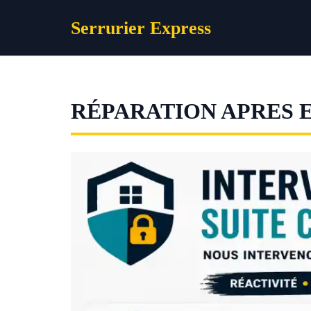
Aller
Serrurier Express
au
contenu
RÉPARATION APRES 