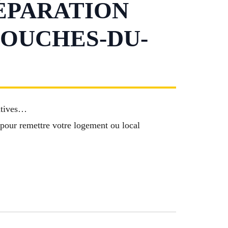
ÉPARATION
BOUCHES-DU-
ratives…
pour remettre votre logement ou local