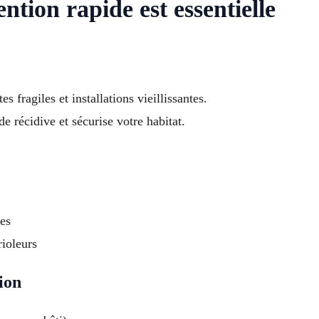
tion rapide est essentielle
s fragiles et installations vieillissantes.
de récidive et sécurise votre habitat.
es
rioleurs
ion