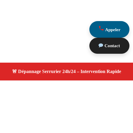
Appeler
Contact
À propos changement serrure
changement serrure — Serrurier disponible à Aureille —
Intervention d’urgence, service professionnel et devis