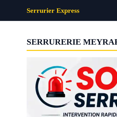
Aller
Serrurier Express
au
contenu
SERRURERIE MEYRA