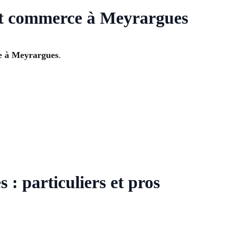
et commerce à Meyrargues
te à Meyrargues
.
: particuliers et pros