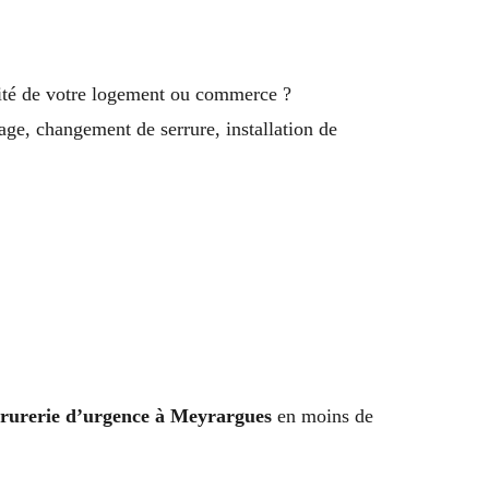
rité de votre logement ou commerce ?
age, changement de serrure, installation de
errurerie d’urgence à Meyrargues
en moins de