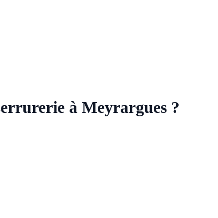
serrurerie à Meyrargues ?