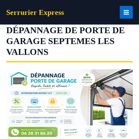
Aller
Serrurier Express
au
contenu
DÉPANNAGE DE PORTE DE
GARAGE SEPTEMES LES
VALLONS