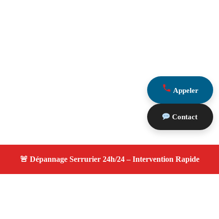
Appeler
Contact
À propos changement serrure