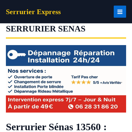
Aller
Serrurier Express
au
contenu
SERRURIER SENAS
Serrurier Sénas 13560 :