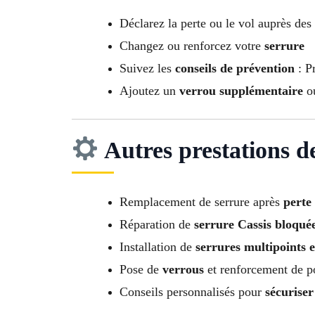
Déclarez la perte ou le vol auprès des
Changez ou renforcez votre
serrure
Suivez les
conseils de prévention
: Pr
Ajoutez un
verrou supplémentaire
o
Autres prestations d
Remplacement de serrure après
perte
Réparation de
serrure Cassis bloqué
Installation de
serrures multipoints e
Pose de
verrous
et renforcement de p
Conseils personnalisés pour
sécuriser