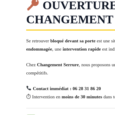
OUVERTURE 
CHANGEMENT D
Se retrouver
bloqué devant sa porte
est une si
endommagée
, une
intervention rapide
est ind
Chez
Changement Serrure
, nous proposons u
compétitifs.
Contact immédiat : 06 28 31 86 20
⏱ Intervention en
moins de 30 minutes
dans t