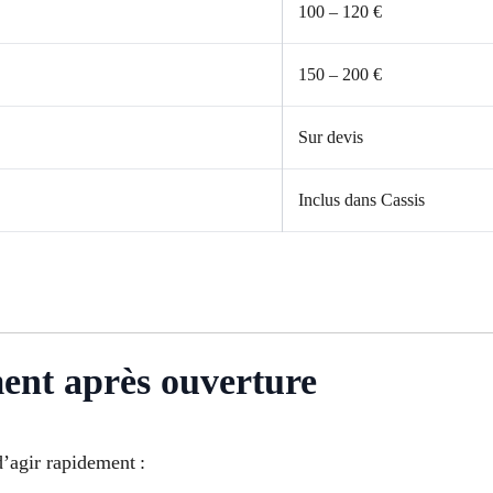
100 – 120 €
150 – 200 €
Sur devis
Inclus dans Cassis
ment après ouverture
 d’agir rapidement :