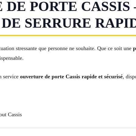
DE PORTE CASSIS 
E SERRURE RAPID
tuation stressante que personne ne souhaite. Que ce soit une
p
ispensable.
n service
ouverture de porte Cassis rapide et sécurisé
, dis
out Cassis