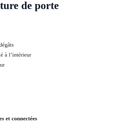
ture de porte
dégâts
é à l’intérieur
ur
es et connectées