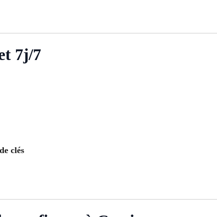
t 7j/7
de clés