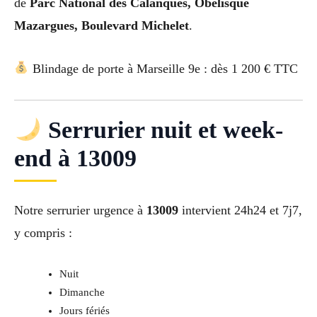
de
Parc National des Calanques, Obélisque
Mazargues, Boulevard Michelet
.
Blindage de porte à Marseille 9e : dès 1 200 € TTC
Serrurier nuit et week-
end à 13009
Notre serrurier urgence à
13009
intervient 24h24 et 7j7,
y compris :
Nuit
Dimanche
Jours fériés