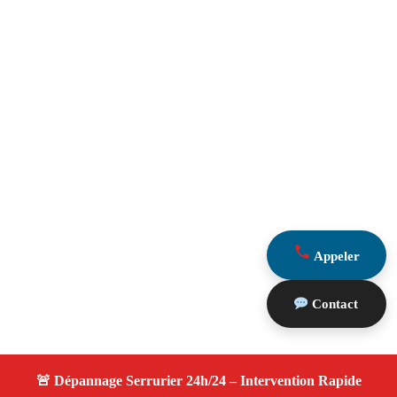
Appeler
Contact