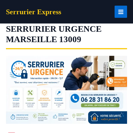
Aller
Serrurier Express
au
contenu
SERRURIER URGENCE
MARSEILLE 13009