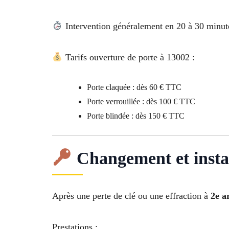
Intervention généralement en 20 à 30 minu
Tarifs ouverture de porte à 13002 :
Porte claquée : dès 60 € TTC
Porte verrouillée : dès 100 € TTC
Porte blindée : dès 150 € TTC
Changement et instal
Après une perte de clé ou une effraction à
2e a
Prestations :