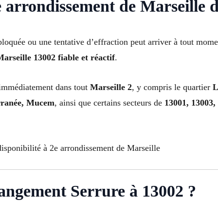
 arrondissement de Marseille 
bloquée ou une tentative d’effraction peut arriver à tout mom
arseille 13002 fiable et réactif
.
 immédiatement dans tout
Marseille 2
, y compris le quartier
L
rranée, Mucem
, ainsi que certains secteurs de
13001, 13003,
isponibilité à 2e arrondissement de Marseille
angement Serrure à 13002 ?