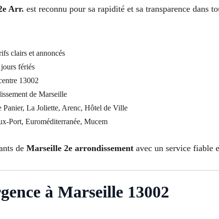
2e Arr.
est reconnu pour sa rapidité et sa transparence dans to
ifs clairs et annoncés
jours fériés
 centre 13002
dissement de Marseille
e Panier, La Joliette, Arenc, Hôtel de Ville
eux-Port, Euroméditerranée, Mucem
tants de
Marseille 2e arrondissement
avec un service fiable e
rgence à Marseille 13002