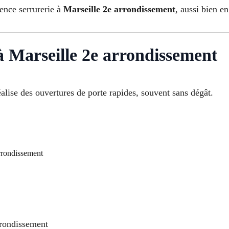
gence serrurerie à
Marseille 2e arrondissement
, aussi bien 
 Marseille 2e arrondissement
alise des ouvertures de porte rapides, souvent sans dégât.
rrondissement
rrondissement