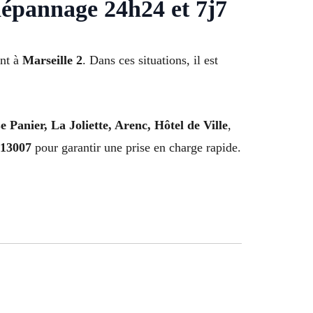
dépannage 24h24 et 7j7
ent à
Marseille 2
. Dans ces situations, il est
e Panier, La Joliette, Arenc, Hôtel de Ville
,
 13007
pour garantir une prise en charge rapide.