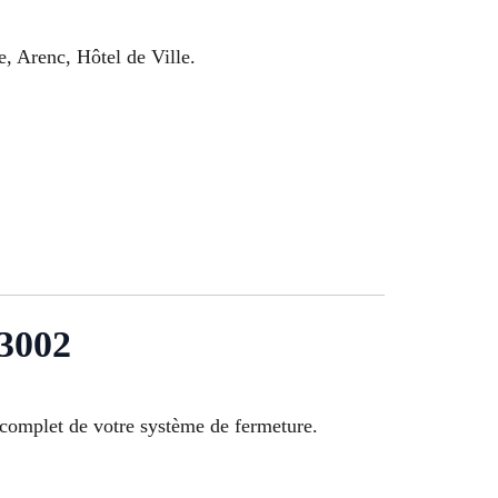
e, Arenc, Hôtel de Ville.
13002
complet de votre système de fermeture.