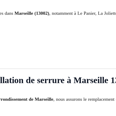
tes dans
Marseille (13002)
, notamment à Le Panier, La Joliett
lation de serrure à Marseille 
rrondissement de Marseille
, nous assurons le remplacement 