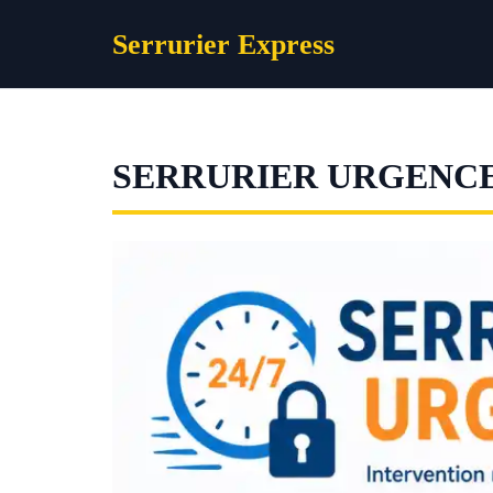
Aller
Serrurier Express
au
contenu
SERRURIER URGENCE