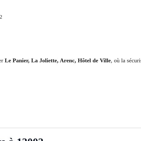
02
ier
Le Panier, La Joliette, Arenc, Hôtel de Ville
, où la sécur