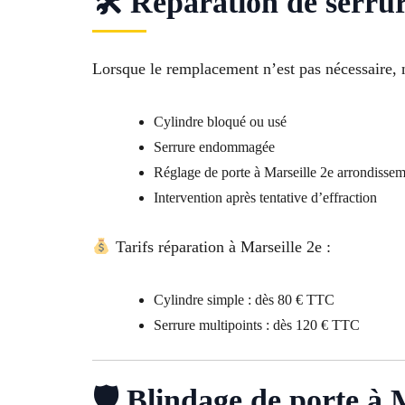
🛠 Réparation de serru
Lorsque le remplacement n’est pas nécessaire, n
Cylindre bloqué ou usé
Serrure endommagée
Réglage de porte à Marseille 2e arrondisse
Intervention après tentative d’effraction
Tarifs réparation à Marseille 2e :
Cylindre simple : dès 80 € TTC
Serrure multipoints : dès 120 € TTC
🛡 Blindage de porte à M