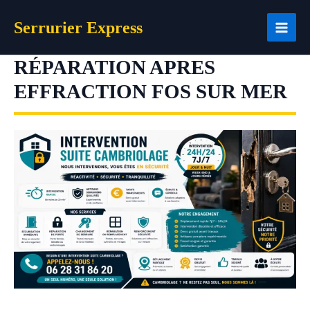
Aller
Serrurier Express
au
contenu
RÉPARATION APRES
EFFRACTION FOS SUR MER