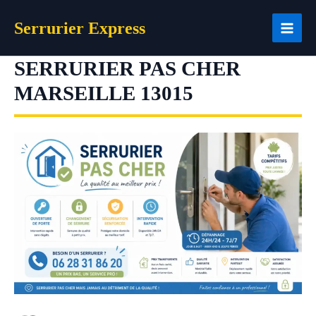
Aller
Serrurier Express
au
contenu
SERRURIER PAS CHER
MARSEILLE 13015