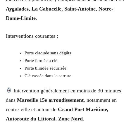
Aygalades, La Cabucelle, Saint-Antoine, Notre-
Dame-Limite
.
Interventions courantes :
Porte claquée sans dégâts
Porte fermée à clé
Porte blindée sécurisée
Clé cassée dans la serrure
Intervention généralement en moins de 30 minutes
dans
Marseille 15e arrondissement
, notamment en
centre-ville et autour de
Grand Port Maritime,
Autoroute du Littoral, Zone Nord
.