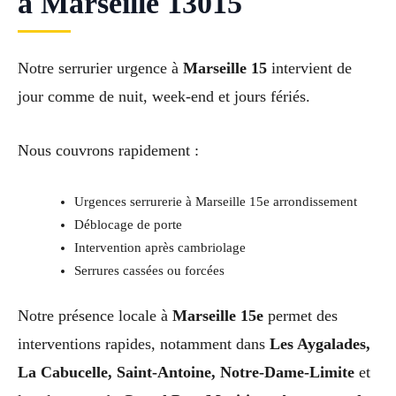
à Marseille 13015
Notre serrurier urgence à
Marseille 15
intervient de
jour comme de nuit, week-end et jours fériés.
Nous couvrons rapidement :
Urgences serrurerie à Marseille 15e arrondissement
Déblocage de porte
Intervention après cambriolage
Serrures cassées ou forcées
Notre présence locale à
Marseille 15e
permet des
interventions rapides, notamment dans
Les Aygalades,
La Cabucelle, Saint-Antoine, Notre-Dame-Limite
et