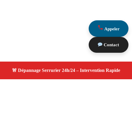
Appeler
Contact
À propos changement serrure
changement serrure — Votre serrurier de confiance à
Marseille 13015 — Ouverture rapide, changement de