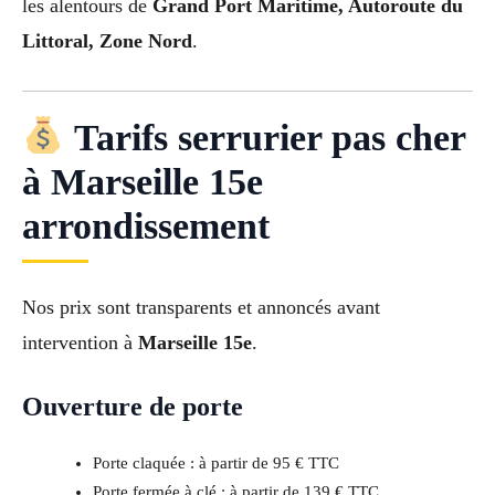
les alentours de
Grand Port Maritime, Autoroute du
Littoral, Zone Nord
.
Tarifs serrurier pas cher
à Marseille 15e
arrondissement
Nos prix sont transparents et annoncés avant
intervention à
Marseille 15e
.
Ouverture de porte
Porte claquée : à partir de 95 € TTC
Porte fermée à clé : à partir de 139 € TTC