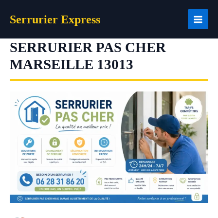
Aller
Serrurier Express
au
contenu
SERRURIER PAS CHER
MARSEILLE 13013