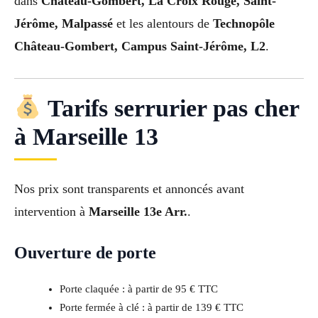
dans
Château-Gombert, La Croix Rouge, Saint-
Jérôme, Malpassé
et les alentours de
Technopôle
Château-Gombert, Campus Saint-Jérôme, L2
.
Tarifs serrurier pas cher
à Marseille 13
Nos prix sont transparents et annoncés avant
intervention à
Marseille 13e Arr.
.
Ouverture de porte
Porte claquée : à partir de 95 € TTC
Porte fermée à clé : à partir de 139 € TTC