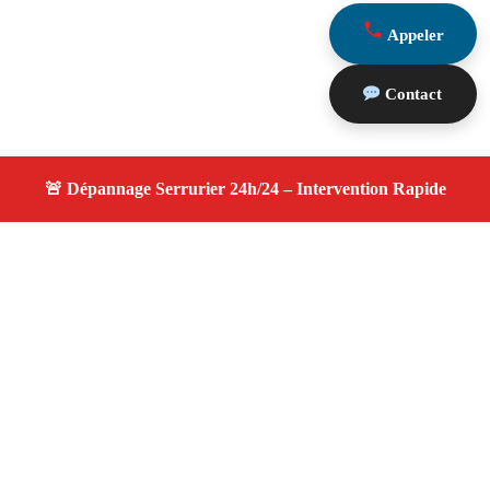
Appeler
Contact
À propos changement serrure
changement serrure — Votre serrurier de confiance à
Marseille 13013 — Ouverture rapide, changement de
serrure, dépannage 24h/7j à Marseille 13013.