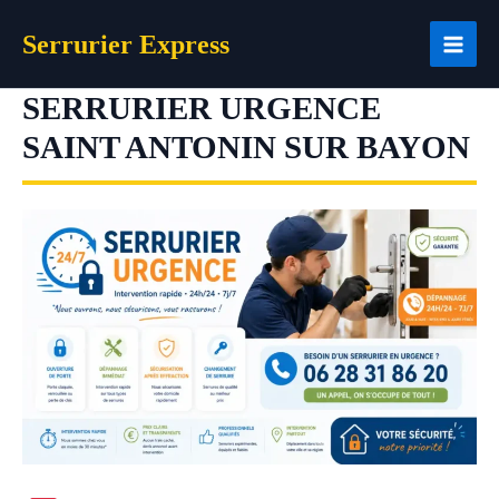
Aller
Serrurier Express
au
contenu
SERRURIER URGENCE
SAINT ANTONIN SUR BAYON