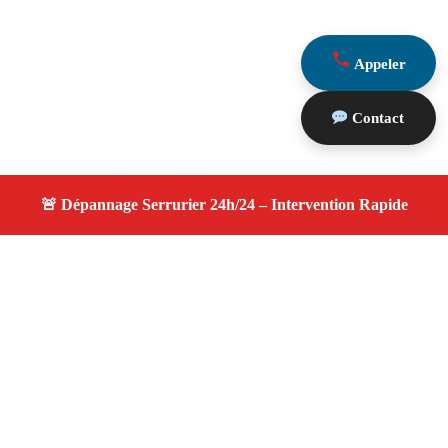
Appeler
Contact
À propos changement serrure
changement serrure — Serrurier disponible à Saint
Antonin Sur Bayon — Intervention d’urgence, service
professionnel et devis gratuit.