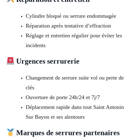
Cylindre bloqué ou serrure endommagée
Réparation après tentative d’effraction
Réglage et entretien régulier pour éviter les
incidents
Urgences serrurerie
Changement de serrure suite vol ou perte de
clés
Ouverture de porte 24h/24 et 7j/7
Déplacement rapide dans tout Saint Antonin
Sur Bayon et ses alentours
Marques de serrures partenaires