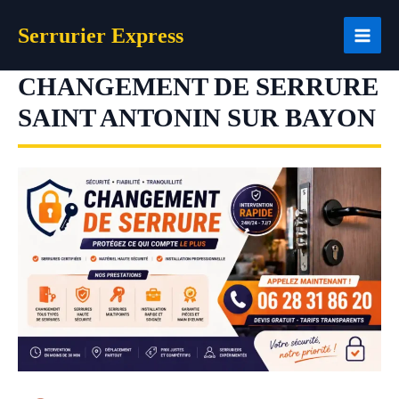
Aller
Serrurier Express
au
contenu
CHANGEMENT DE SERRURE
SAINT ANTONIN SUR BAYON