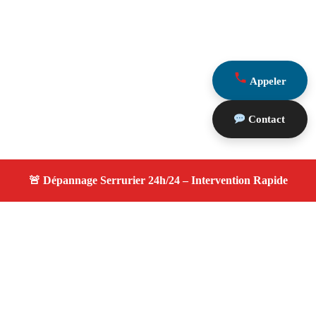
Appeler
Contact
À propos changement serrure
changement serrure — Serrurier disponible à Saint