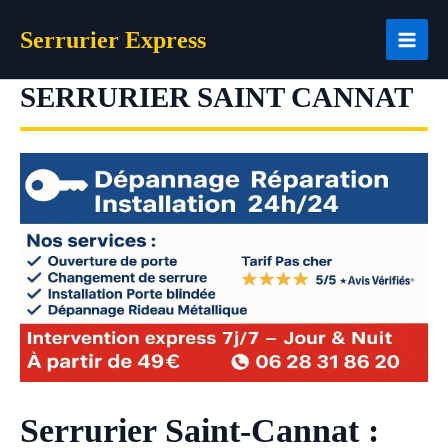
Aller
Serrurier Express
au
contenu
SERRURIER SAINT CANNAT
Serrurier Saint-Cannat :