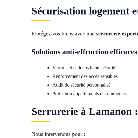
Sécurisation logement
Protégez vos biens avec une
serrurerie exper
Solutions anti-effraction efficaces
Verrous et cadenas haute sécurité
Renforcement des accès sensibles
Audit de sécurité personnalisé
Protection appartements et commerces
Serrurerie à Lamanon : 
Nous intervenons pour :