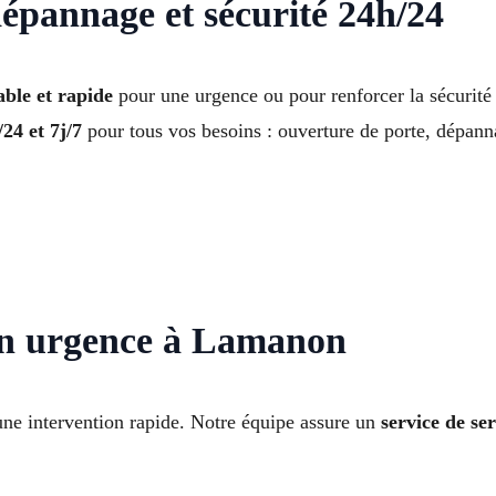
épannage et sécurité 24h/24
ble et rapide
pour une urgence ou pour renforcer la sécurit
24 et 7j/7
pour tous vos besoins : ouverture de porte, dépann
en urgence à Lamanon
une intervention rapide. Notre équipe assure un
service de s