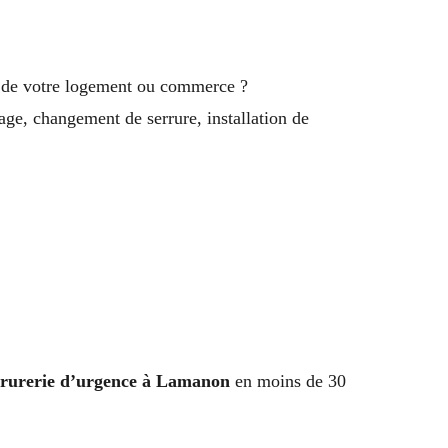
é de votre logement ou commerce ?
age, changement de serrure, installation de
errurerie d’urgence à Lamanon
en moins de 30