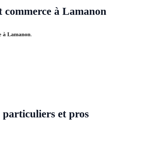
 et commerce à Lamanon
te à Lamanon
.
particuliers et pros