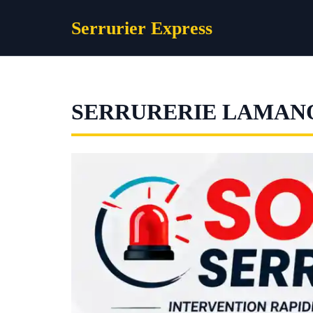
Aller
Serrurier Express
au
contenu
SERRURERIE LAMAN