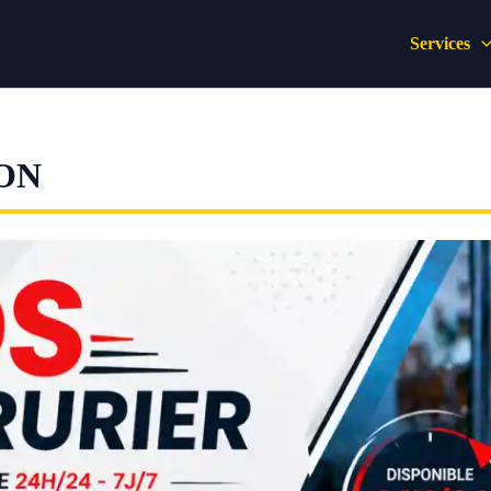
Services
ON