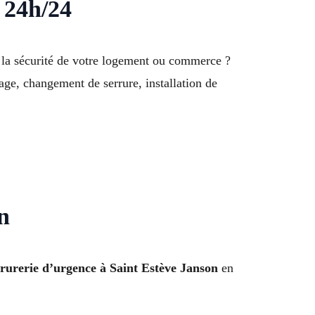
 24h/24
 la sécurité de votre logement ou commerce ?
age, changement de serrure, installation de
n
rrurerie d’urgence à Saint Estève Janson
en