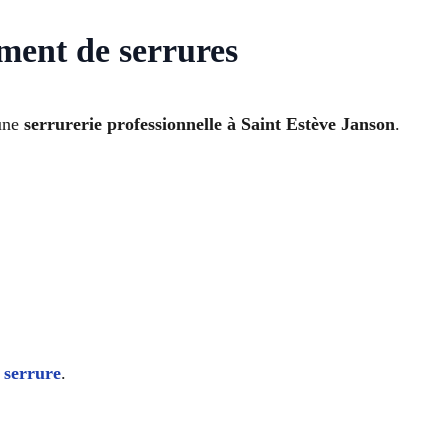
ement de serrures
 une
serrurerie professionnelle à Saint Estève Janson
.
 serrure
.