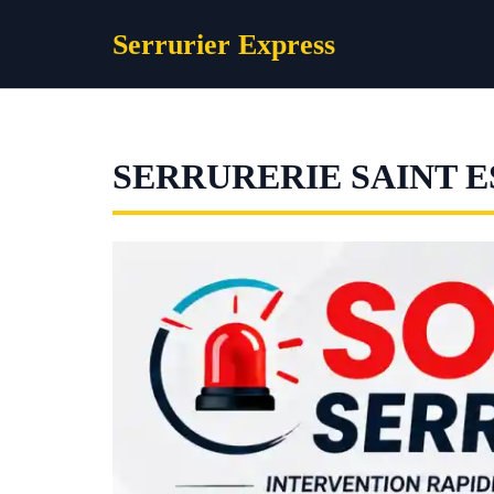
Aller
Serrurier Express
au
contenu
SERRURERIE SAINT 