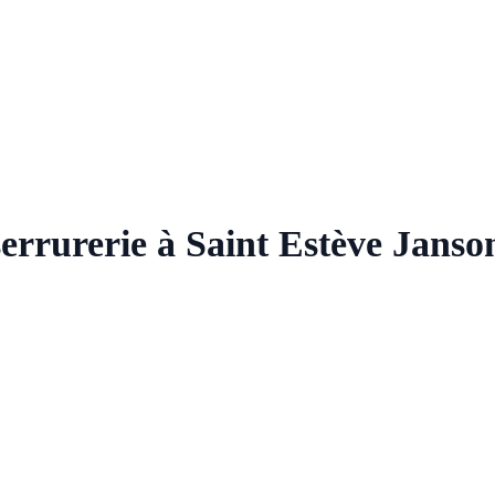
serrurerie à Saint Estève Janso