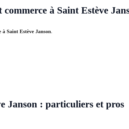
et commerce à Saint Estève Jan
e à Saint Estève Janson
.
e Janson : particuliers et pros