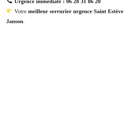
Urgence immédiate : 06 28 31 86 20
Votre
meilleur serrurier urgence Saint Estève
Janson
.