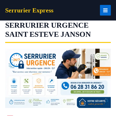
Aller
Serrurier Express
au
contenu
SERRURIER URGENCE
SAINT ESTEVE JANSON