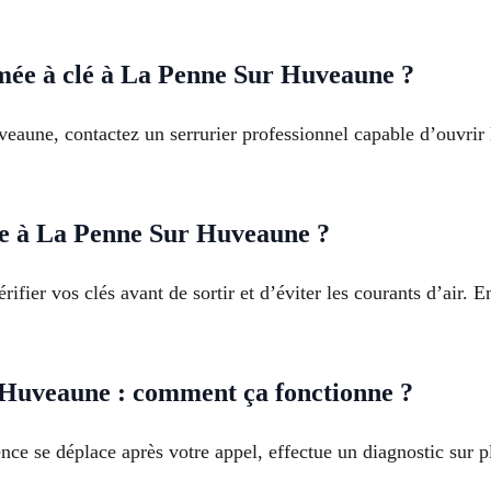
mée à clé à La Penne Sur Huveaune ?
eaune, contactez un serrurier professionnel capable d’ouvrir 
e à La Penne Sur Huveaune ?
fier vos clés avant de sortir et d’éviter les courants d’air. E
 Huveaune : comment ça fonctionne ?
ce se déplace après votre appel, effectue un diagnostic sur p