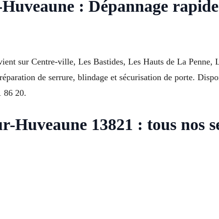
-Huveaune : Dépannage rapide 
vient sur Centre-ville, Les Bastides, Les Hauts de La Penne, 
paration de serrure, blindage et sécurisation de porte. Disponi
1 86 20.
r-Huveaune 13821 : tous nos s