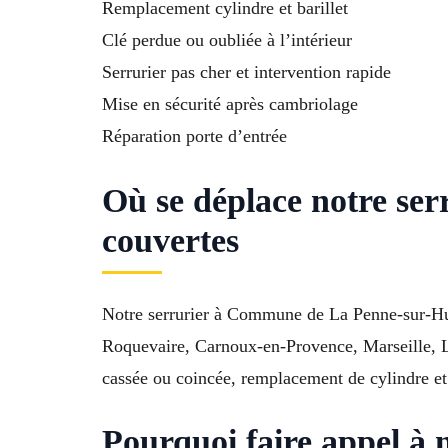
Remplacement cylindre et barillet
Clé perdue ou oubliée à l’intérieur
Serrurier pas cher et intervention rapide
Mise en sécurité après cambriolage
Réparation porte d’entrée
Où se déplace notre se
couvertes
Notre serrurier à Commune de La Penne-sur-Huv
Roquevaire, Carnoux-en-Provence, Marseille, La
cassée ou coincée, remplacement de cylindre et m
Pourquoi faire appel à 