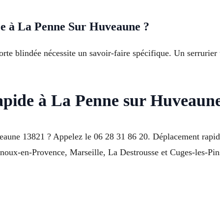
ée à La Penne Sur Huveaune ?
e blindée nécessite un savoir-faire spécifique. Un serrurier u
rapide à La Penne sur Huveaun
veaune 13821 ? Appelez le 06 28 31 86 20. Déplacement rapide
oux-en-Provence, Marseille, La Destrousse et Cuges-les-Pins.