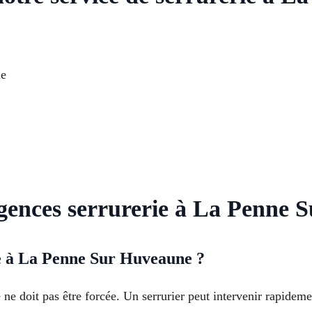
ne
urgences serrurerie à La Penne
uée à La Penne Sur Huveaune ?
e doit pas être forcée. Un serrurier peut intervenir rapide