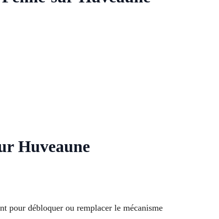
 Sur Huveaune
ment pour débloquer ou remplacer le mécanisme