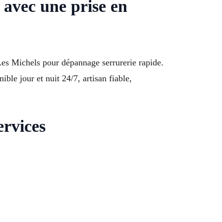
avec une prise en
Les Michels pour dépannage serrurerie rapide.
ble jour et nuit 24/7, artisan fiable,
ervices