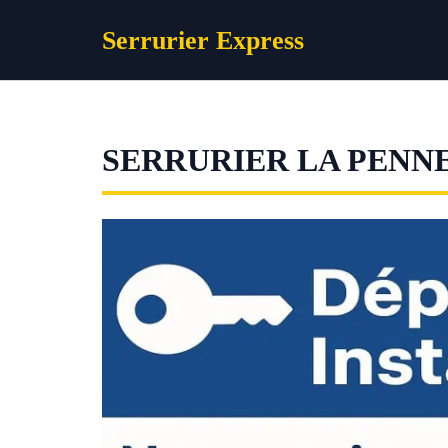
Aller
Serrurier Express
au
contenu
SERRURIER LA PENN