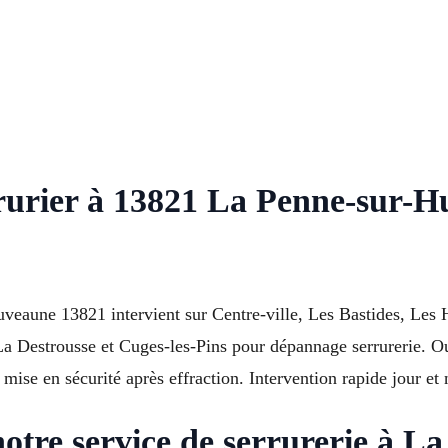
rrurier à 13821 La Penne-sur-
eaune 13821 intervient sur Centre-ville, Les Bastides, Les
 Destrousse et Cuges-les-Pins pour dépannage serrurerie. Ouv
ise en sécurité après effraction. Intervention rapide jour et 
notre service de serrurerie à 