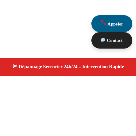
Appeler
Contact
À propos changement serrure
changement serrure — Serrurier disponible à Les Baux
De Provence — Intervention d’urgence, service