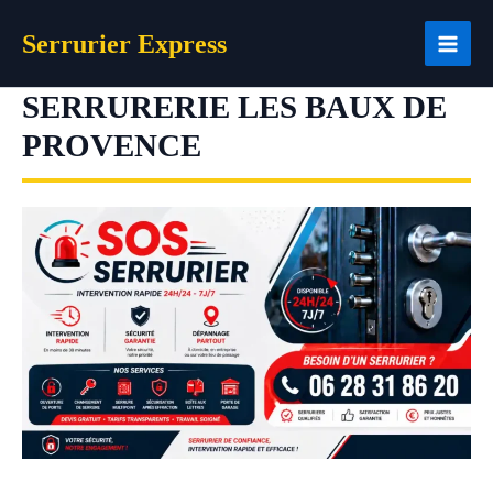
Aller
Serrurier Express
au
contenu
SERRURERIE LES BAUX DE
PROVENCE