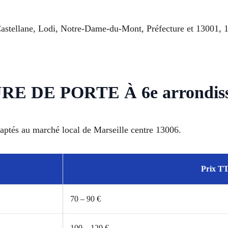
astellane, Lodi, Notre-Dame-du-Mont, Préfecture et 13001, 
 DE PORTE À 6e arrondis
adaptés au marché local de Marseille centre 13006.
Prix TT
70 – 90 €
100 – 120 €