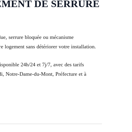
NGEMENT DE SERRURE
erdue, serrure bloquée ou mécanisme
e logement sans détériorer votre installation.
ponible 24h/24 et 7j/7, avec des tarifs
odi, Notre-Dame-du-Mont, Préfecture et à