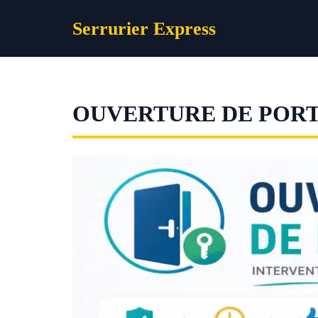
Aller
Serrurier Express
au
contenu
OUVERTURE DE PORT