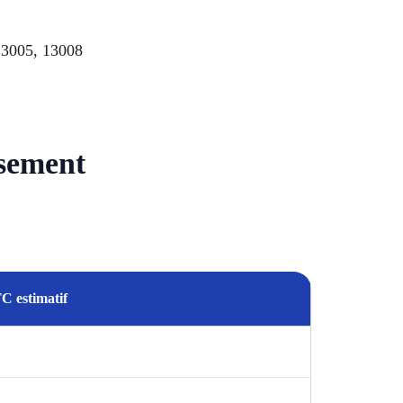
13005, 13008
sement
C estimatif