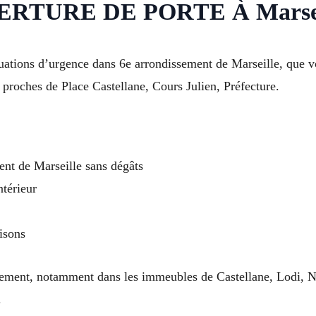
TURE DE PORTE À Marseill
tuations d’urgence dans 6e arrondissement de Marseille, que v
proches de Place Castellane, Cours Julien, Préfecture.
nt de Marseille sans dégâts
ntérieur
isons
sement, notamment dans les immeubles de Castellane, Lodi, N
.