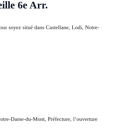
e 6e Arr.
ous soyez situé dans Castellane, Lodi, Notre-
otre-Dame-du-Mont, Préfecture, l’ouverture