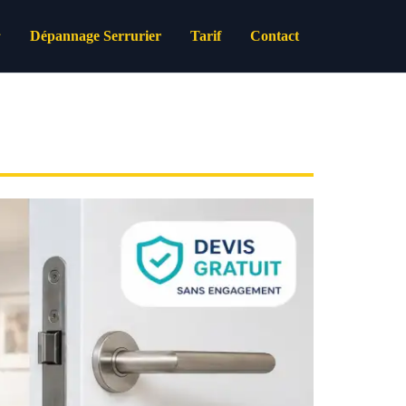
Dépannage Serrurier
Tarif
Contact