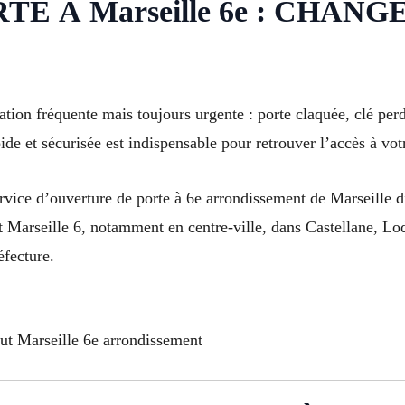
E À Marseille 6e : CHA
uation fréquente mais toujours urgente : porte claquée, clé p
e et sécurisée est indispensable pour retrouver l’accès à votr
ice d’ouverture de porte à 6e arrondissement de Marseille dis
ut Marseille 6, notamment en centre-ville, dans Castellane, L
éfecture.
ut Marseille 6e arrondissement