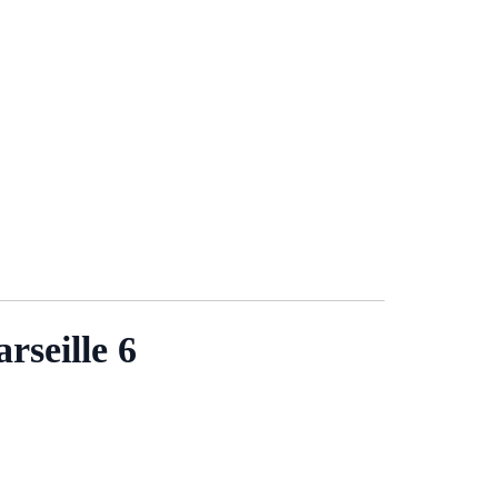
eille 6