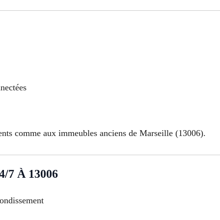
nnectées
ents comme aux immeubles anciens de Marseille (13006).
7 À 13006
rondissement