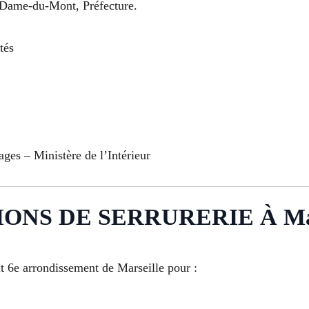
e-Dame-du-Mont, Préfecture.
tés
ages – Ministère de l’Intérieur
NS DE SERRURERIE À Mars
t 6e arrondissement de Marseille pour :