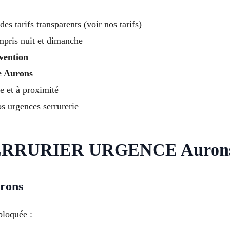
des tarifs transparents (voir nos tarifs)
mpris nuit et dimanche
vention
e Aurons
e et à proximité
s urgences serrurerie
ERRURIER URGENCE Auron
rons
bloquée :