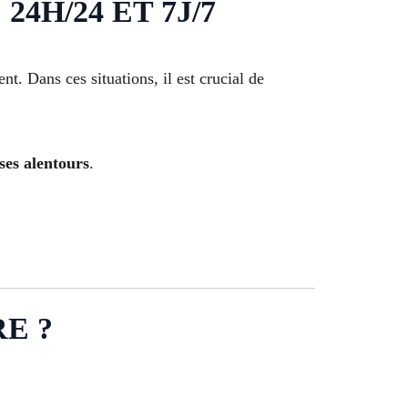
4H/24 ET 7J/7
. Dans ces situations, il est crucial de
ses alentours
.
E ?