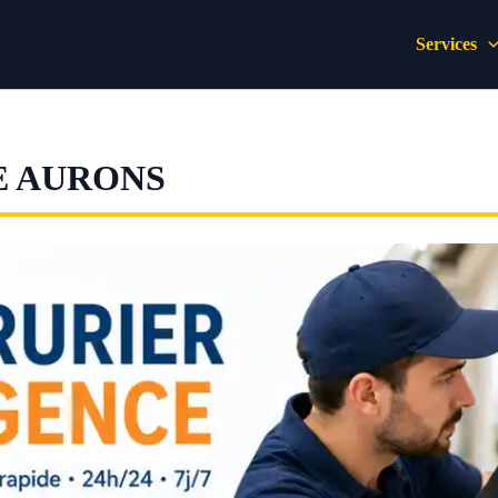
Services
E AURONS