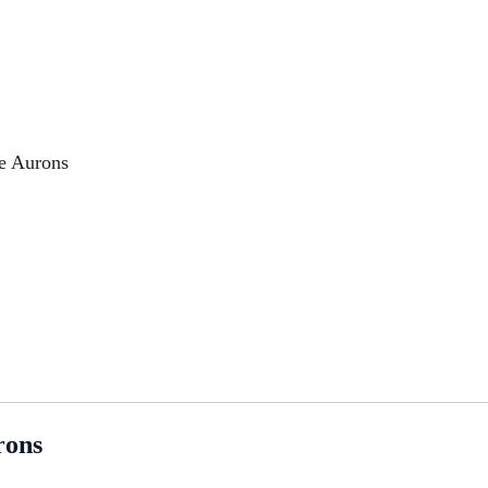
re Aurons
ons