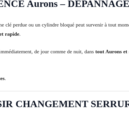
CE Aurons – DÉPANNAGE 2
 clé perdue ou un cylindre bloqué peut survenir à tout moment
et rapide
.
 immédiatement, de jour comme de nuit, dans
tout Aurons et 
es
.
SIR CHANGEMENT SERRUR