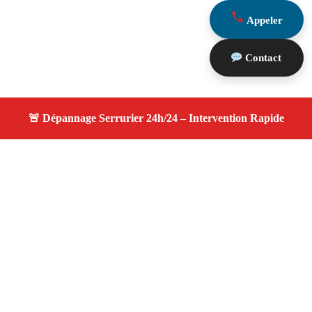
Appeler
Contact
À propos changement serrure
changement serrure — Votre serrurier de confiance à
Marseille 13009 — Ouverture rapide, changement de
serrure, dépannage 24h/7j à Marseille 13009.