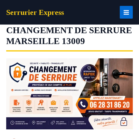
Aller
Serrurier Express
au
contenu
CHANGEMENT DE SERRURE
MARSEILLE 13009