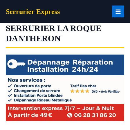
Aller
Serrurier Express
au
contenu
SERRURIER LA ROQUE
DANTHERON