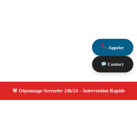
Appeler
Contact
À propos changement serrure