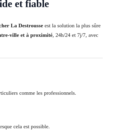
de et fiable
 cher La Destrousse
est la solution la plus sûre
ntre-ville et à proximité
, 24h/24 et 7j/7, avec
rticuliers comme les professionnels.
rsque cela est possible.