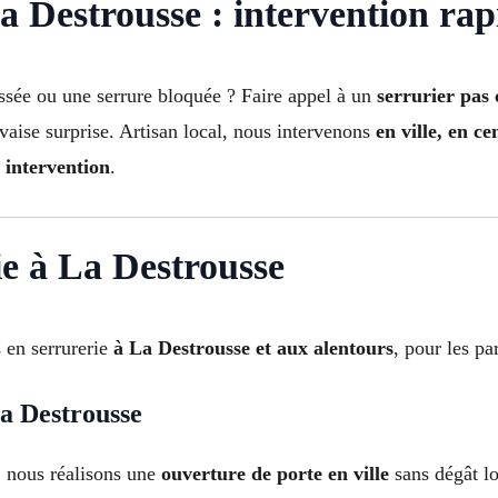
 Destrousse : intervention rapi
assée ou une serrure bloquée ? Faire appel à un
serrurier pas
aise surprise. Artisan local, nous intervenons
en ville, en ce
t intervention
.
ie à La Destrousse
 en serrurerie
à La Destrousse et aux alentours
, pour les pa
a Destrousse
: nous réalisons une
ouverture de porte en ville
sans dégât lo