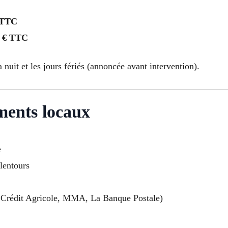
 TTC
 € TTC
a nuit et les jours fériés (annoncée avant intervention).
ments locaux
e
alentours
Crédit Agricole, MMA, La Banque Postale)