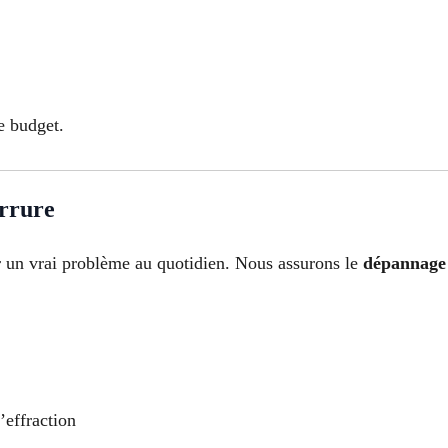
e budget.
errure
r un vrai problème au quotidien. Nous assurons le
dépannage 
’effraction