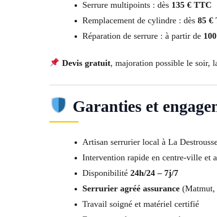
Serrure multipoints : dès
135 € TTC
Remplacement de cylindre : dès
85 €
Réparation de serrure : à partir de
100
Devis gratuit
, majoration possible le soir, l
Garanties et engage
Artisan serrurier local à La Destrouss
Intervention rapide en centre-ville et 
Disponibilité
24h/24 – 7j/7
Serrurier agréé assurance
(Matmut, 
Travail soigné et matériel certifié