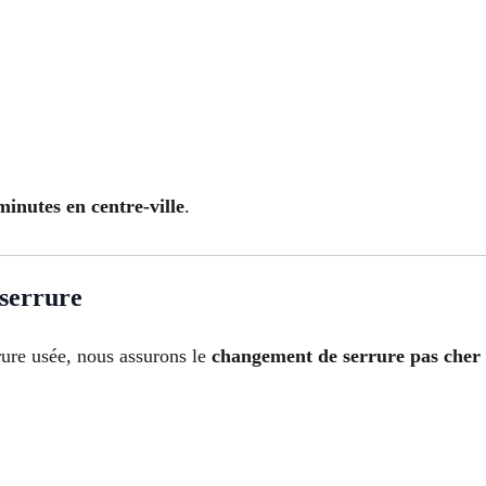
inutes en centre-ville
.
 serrure
rure usée, nous assurons le
changement de serrure pas cher