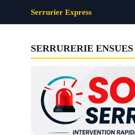
Aller
Serrurier Express
au
contenu
SERRURERIE ENSUES