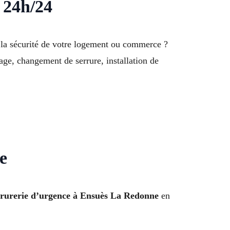
 24h/24
la sécurité de votre logement ou commerce ?
age, changement de serrure, installation de
e
errurerie d’urgence à Ensuès La Redonne
en