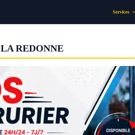
Services
 LA REDONNE