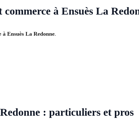
et commerce à Ensuès La Redo
te à Ensuès La Redonne
.
Redonne : particuliers et pros