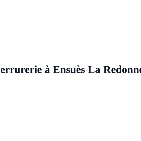
 serrurerie à Ensuès La Redonn