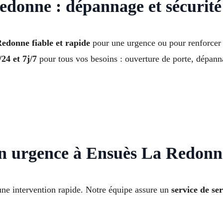
edonne : dépannage et sécurité
edonne fiable et rapide
pour une urgence ou pour renforcer 
24 et 7j/7
pour tous vos besoins : ouverture de porte, dépann
en urgence à Ensuès La Redonn
une intervention rapide. Notre équipe assure un
service de s