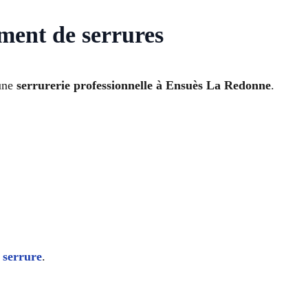
ement de serrures
 une
serrurerie professionnelle à Ensuès La Redonne
.
 serrure
.