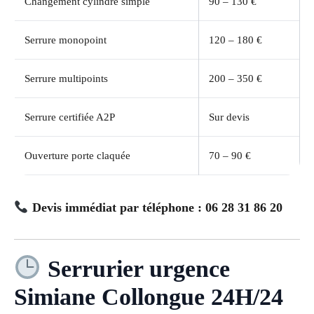
Changement cylindre simple
90 – 130 €
Serrure monopoint
120 – 180 €
Serrure multipoints
200 – 350 €
Serrure certifiée A2P
Sur devis
Ouverture porte claquée
70 – 90 €
Devis immédiat par téléphone : 06 28 31 86 20
Serrurier urgence
Simiane Collongue 24H/24