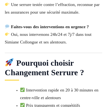
Une serrure testée contre l’effraction, reconnue par
les assurances pour une sécurité maximale.
Faites-vous des interventions en urgence ?
Oui, nous intervenons 24h/24 et 7j/7 dans tout
Simiane Collongue et ses alentours.
Pourquoi choisir
Changement Serrure ?
Intervention rapide en 20 à 30 minutes en
centre-ville et alentours
Prix transparents et compétitifs