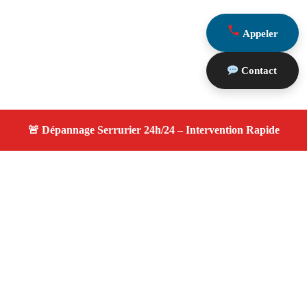
Appeler
Contact
À propos changement serrure
changement serrure — Serrurier disponible à Simiane
Collongue — Intervention d’urgence, service
professionnel et devis gratuit.