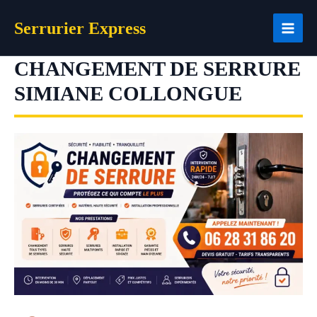
Aller
Serrurier Express
au
contenu
CHANGEMENT DE SERRURE
SIMIANE COLLONGUE