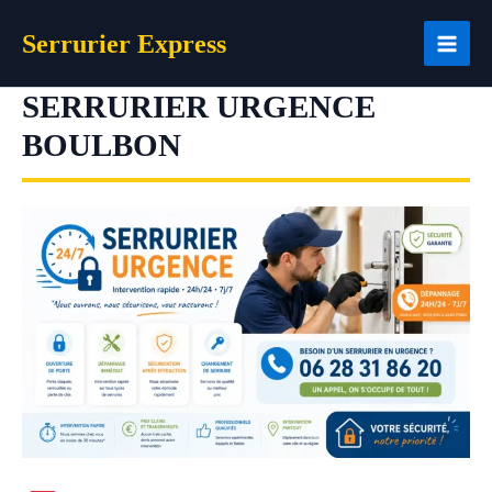
Aller
Serrurier Express
au
contenu
SERRURIER URGENCE
BOULBON