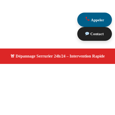
Appeler
Contact
À propos changement serrure
changement serrure — Serrurier disponible à Boulbon —
Intervention d’urgence, service professionnel et devis