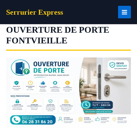
Aller
Serrurier Express
au
contenu
OUVERTURE DE PORTE
FONTVIEILLE