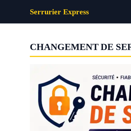
Aller
Serrurier Express
au
contenu
CHANGEMENT DE SE