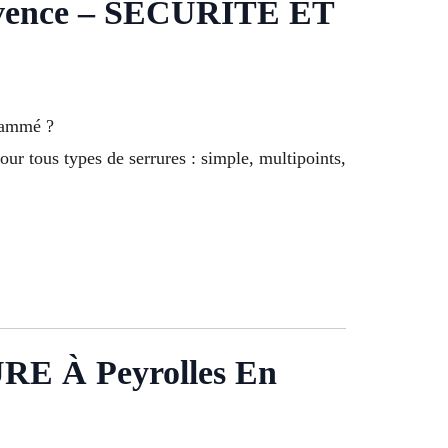
ence – SÉCURITÉ ET
rammé ?
ur tous types de serrures : simple, multipoints,
À Peyrolles En