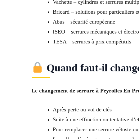
Vachette – cylindres et serrures multi
Bricard – solutions pour particuliers e
Abus – sécurité européenne
ISEO – serrures mécaniques et électr
TESA – serrures à prix compétitifs
Quand faut-il change
Le
changement de serrure à Peyrolles En Pr
Après perte ou vol de clés
Suite à une effraction ou tentative d’e
Pour remplacer une serrure vétuste ou