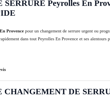
RRURE Peyrolles En Prov
IDE
s En Provence
pour un changement de serrure urgent ou prog
rapidement dans tout Peyrolles En Provence et ses alentours po
vis
 CHANGEMENT DE SERRURE 