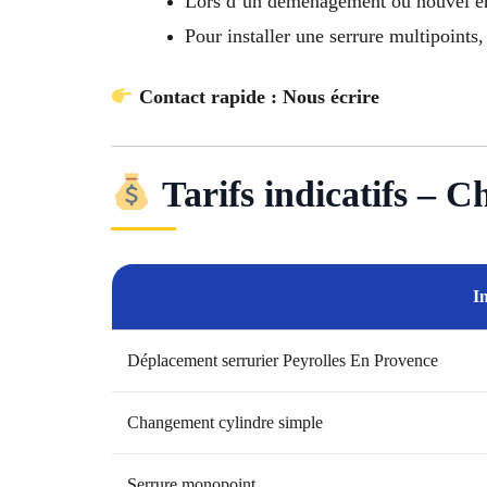
Lors d’un déménagement ou nouvel
Pour installer une serrure multipoint
Contact rapide : Nous écrire
Tarifs indicatifs – 
I
Déplacement serrurier Peyrolles En Provence
Changement cylindre simple
Serrure monopoint