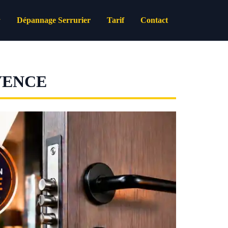
Dépannage Serrurier
Tarif
Contact
VENCE