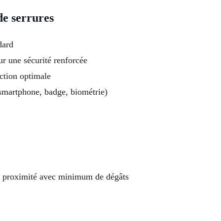
de serrures
dard
ur une sécurité renforcée
ection optimale
(smartphone, badge, biométrie)
t à proximité avec minimum de dégâts