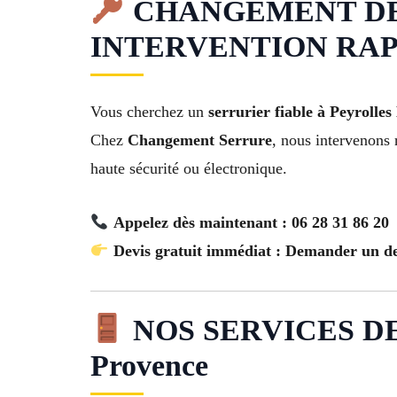
CHANGEMENT DE SE
INTERVENTION RAP
Vous cherchez un
serrurier fiable à Peyrolle
Chez
Changement Serrure
, nous intervenons 
haute sécurité ou électronique.
Appelez dès maintenant : 06 28 31 86 20
Devis gratuit immédiat : Demander un de
NOS SERVICES DE
Provence